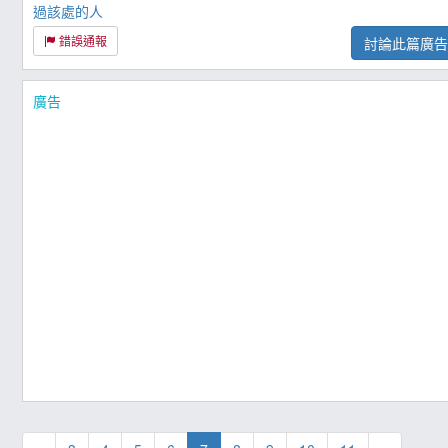
過該處的人
錯誤通報
討論此篇廣
廣告