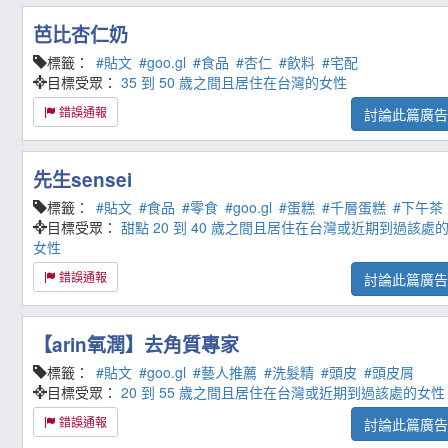
芭比杏仁奶
標籤：
#貼文
#goo.gl
#食品
#杏仁
#飲料
#宅配
目標受眾：
35 到 50 歲之間且居住在台灣的女性
錯誤通報
討論此篇廣
先生sensei
標籤：
#貼文
#食品
#零食
#goo.gl
#蛋糕
#千層蛋糕
#下午茶
目標受眾：
甜點
20 到 40 歲之間且居住在台灣或近期到過該處
女性
錯誤通報
討論此篇廣
【arin氧潤】去角質專家
標籤：
#貼文
#goo.gl
#藝人推薦
#洗髮精
#頭皮
#頭皮屑
目標受眾：
20 到 55 歲之間且居住在台灣或近期到過該處的女性
錯誤通報
討論此篇廣