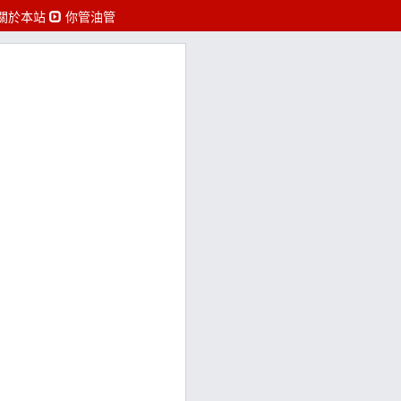
關於本站
你管油管