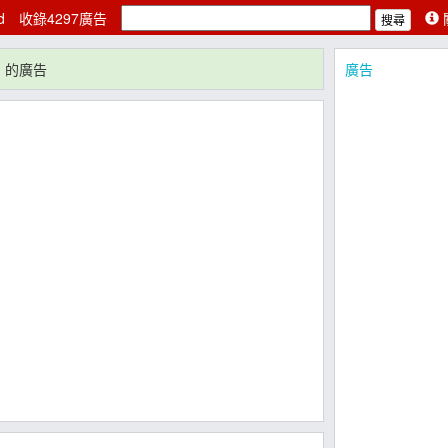
ad
收錄4297廣告
"
的廣告
廣告