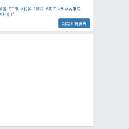
餐廳
#午餐
#晚餐
#飲料
#養生
#部落客推薦
趣的用戶。
討論此篇廣告