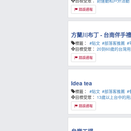
目標受眾：
對運動和戶外活動
錯誤通報
方蘭川布丁 - 台南伴手
標籤：
#貼文
#部落客推薦
#
目標受眾：
20到60歲的台灣
錯誤通報
Idea tea
標籤：
#貼文
#部落客推薦
#
目標受眾：
13歲以上台中的用
錯誤通報