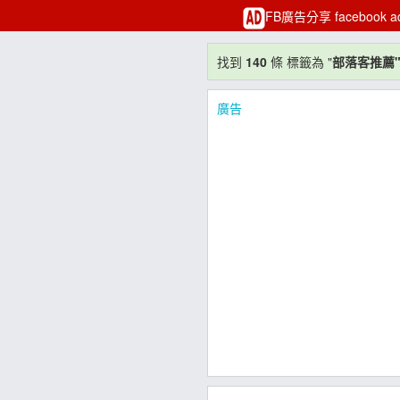
FB廣告分享 facebook 
找到
140
條 標籤為 "
部落客推薦
廣告