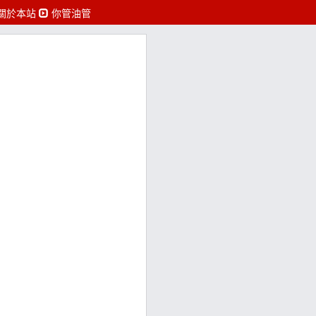
關於本站
你管油管