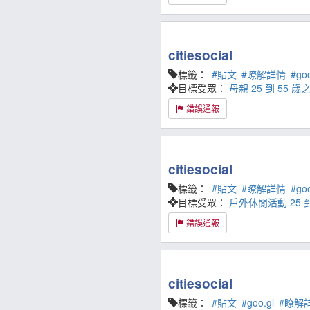
citiesocial
標籤：
#貼文
#瞭解詳情
#goo
目標受眾：
母親
25 到 55
錯誤通報
citiesocial
標籤：
#貼文
#瞭解詳情
#goo
目標受眾：
戶外休閒活動
25
錯誤通報
citiesocial
標籤：
#貼文
#goo.gl
#瞭解