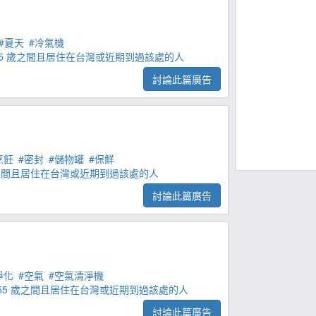
#夏天
#冷氣機
 55 歲之間且居住在台灣或近期到過該處的人
討論此篇廣告
烹飪
#密封
#儲物罐
#保鮮
 歲之間且居住在台灣或近期到過該處的人
討論此篇廣告
淨化
#空氣
#空氣清淨機
到 55 歲之間且居住在台灣或近期到過該處的人
討論此篇廣告