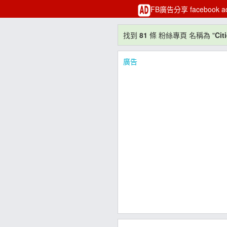
FB廣告分享 facebook 
找到
81
條 粉絲專頁 名稱為 "
Cit
廣告