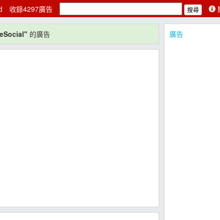
ad
收錄4297廣告
ieSocial"
的廣告
廣告