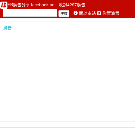
FB廣告分享 facebook ad
收錄4297廣告
關於本站
你管油管
廣告