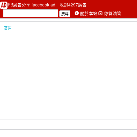
FB廣告分享 facebook ad
收錄4297廣告
關於本站
你管油管
廣告