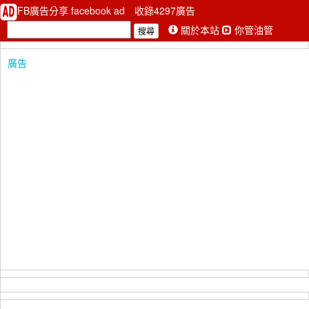
FB廣告分享 facebook ad
收錄4297廣告
關於本站
你管油管
廣告