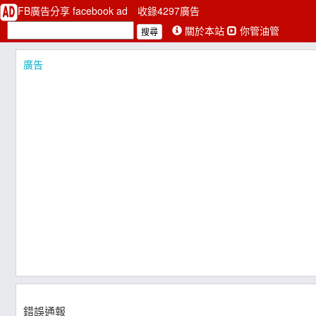
FB廣告分享 facebook ad
收錄4297廣告
關於本站
你管油管
廣告
錯誤通報