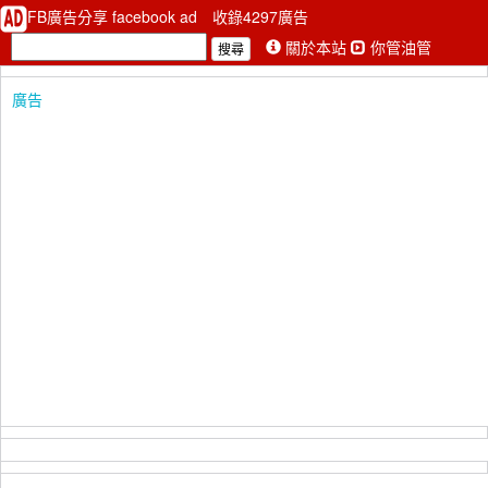
FB廣告分享 facebook ad
收錄4297廣告
關於本站
你管油管
廣告